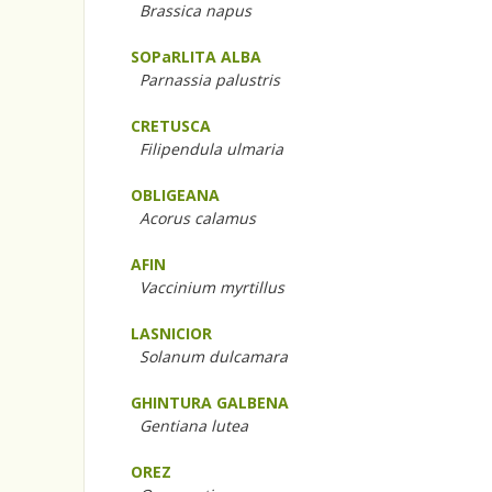
Brassica napus
SOPaRLITA ALBA
Parnassia palustris
CRETUSCA
Filipendula ulmaria
OBLIGEANA
Acorus calamus
AFIN
Vaccinium myrtillus
LASNICIOR
Solanum dulcamara
GHINTURA GALBENA
Gentiana lutea
OREZ