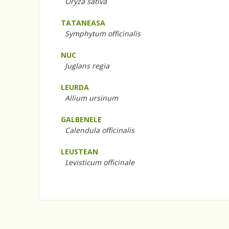
Oryza sativa
TATANEASA
Symphytum officinalis
NUC
Juglans regia
LEURDA
Allium ursinum
GALBENELE
Calendula officinalis
LEUSTEAN
Levisticum officinale