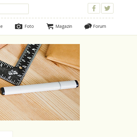
te
Foto
Magazin
Forum