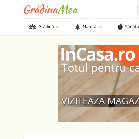
Grădină
Natură
Sănăta