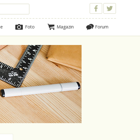
te
Foto
Magazin
Forum