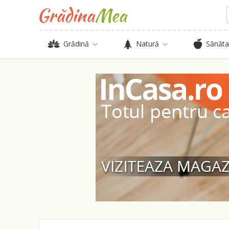
Grădină
Natură
Sănăta