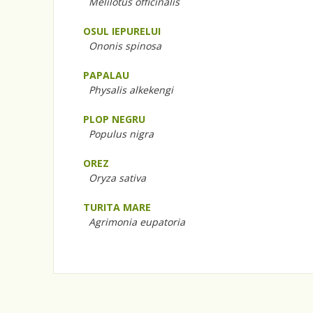
Melilotus officinalis
OSUL IEPURELUI
Ononis spinosa
PAPALAU
Physalis alkekengi
PLOP NEGRU
Populus nigra
OREZ
Oryza sativa
TURITA MARE
Agrimonia eupatoria