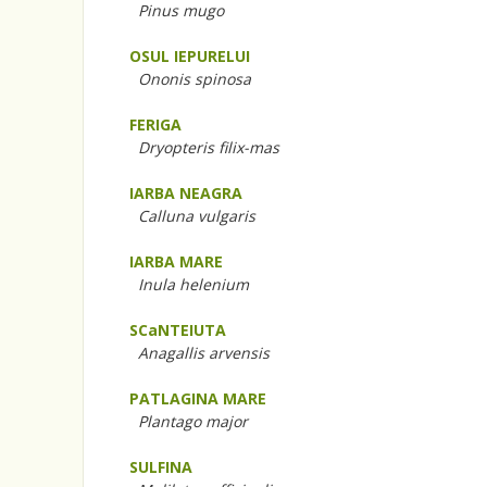
Pinus mugo
OSUL IEPURELUI
Ononis spinosa
FERIGA
Dryopteris filix-mas
IARBA NEAGRA
Calluna vulgaris
IARBA MARE
Inula helenium
SCaNTEIUTA
Anagallis arvensis
PATLAGINA MARE
Plantago major
SULFINA