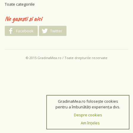
Toate categoriile
Ne gasesti si aici
Facebook
Twitter
© 2015 GradinaMea.ro / Toate drepturile rezervate
GradinaMea.ro folosește cookies
pentru a îmbunătăți experiența dvs.
Despre cookies
Am înțeles