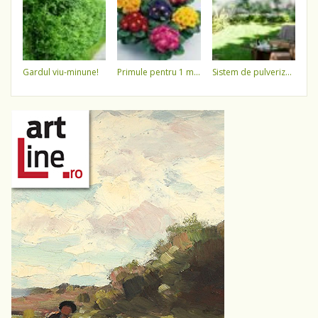
gardul viu-minune!
primule pentru 1 martie 3,5 lei / ghiveci !!!!
sistem de pulverizare a apei