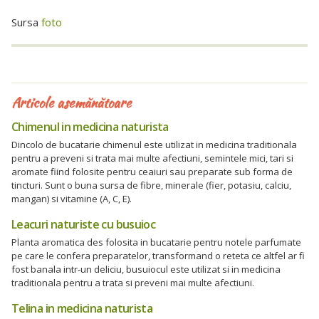
Sursa
foto
Articole asemănătoare
Chimenul in medicina naturista
Dincolo de bucatarie chimenul este utilizat in medicina traditionala
pentru a preveni si trata mai multe afectiuni, semintele mici, tari si
aromate fiind folosite pentru ceaiuri sau preparate sub forma de
tincturi. Sunt o buna sursa de fibre, minerale (fier, potasiu, calciu,
mangan) si vitamine (A, C, E).
Leacuri naturiste cu busuioc
Planta aromatica des folosita in bucatarie pentru notele parfumate
pe care le confera preparatelor, transformand o reteta ce altfel ar fi
fost banala intr-un deliciu, busuiocul este utilizat si in medicina
traditionala pentru a trata si preveni mai multe afectiuni.
Telina in medicina naturista