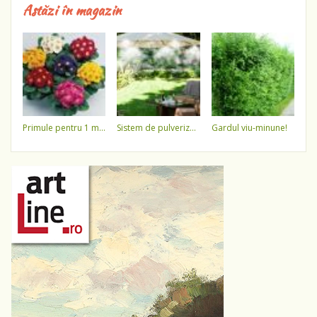
Astăzi în magazin
primule pentru 1 martie 3,5 lei / ghiveci !!!!
sistem de pulverizare a apei
gardul viu-minune!