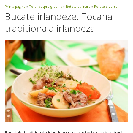
Prima pagina
»
Totul despre gradina
»
Retete culinare
»
Retete diverse
Bucate irlandeze. Tocana
traditionala irlandeza
Bucatele traditionale irlandeze se caracterizeaza in primul