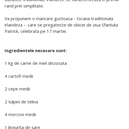
rand prin simplitate.
Va propunem o mancare gustoasa - tocana traditionala
irlandeza - care se pregateste de obicei de ziua Sfantului
Patrick, celebrata pe 17 martie.
Ingredientele necesare sunt:
1 kg de carne de miel dezosata
4 cartofi medii
2 cepe medii
2 tulpini de telina
4 morcovi medii
1 lingurita de sare