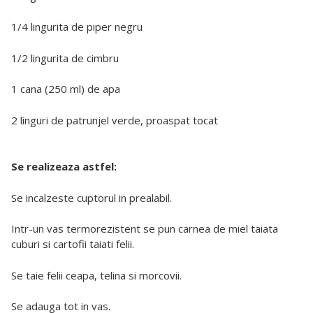
1/4 lingurita de piper negru
1/2 lingurita de cimbru
1 cana (250 ml) de apa
2 linguri de patrunjel verde, proaspat tocat
Se realizeaza astfel:
Se incalzeste cuptorul in prealabil.
Intr-un vas termorezistent se pun carnea de miel taiata
cuburi si cartofii taiati felii.
Se taie felii ceapa, telina si morcovii.
Se adauga tot in vas.