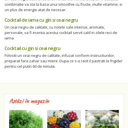
combinatie va sta la baza unui smoothie cu fructe, multe vitamine, si
un plus de energie atat de necesar.
Cocktail de iarna cu gin si ceai negru
Un ceai negru de calitate, cu notele sale intense, aromate,
personale, va fi esenta acestui cocktail servit cald in zilele reci de
iarna.
Cocktail cu gin si ceai negru
Folositi un ceai negru de calitate, infuzat conform instructiunilor,
preparat fara zahar sau miere. Dupa ce s-a racit il pastrati la frigider
pentru cel putin 60 de minute.
Astăzi în magazin