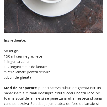
Ingrediente:
50 ml gin
150 ml ceai negru, rece
1 lingurita zahar
1-2 lingurite suc de lamaie
½ felie lamaie pentru servire
cuburi de gheata
Mod de preparare
: puneti cateva cuburi de gheata intr-un
pahar inalt, si turnati deasupra ginul si ceaiul negru rece. Se
toarna sucul de lamaie si se pune zaharul, amestecand pana
cand se dizolva. Se adauga jumatatea de felie de lamaie si