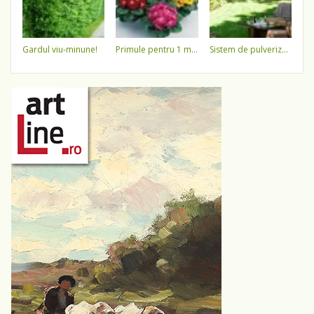
gardul viu-minune!
primule pentru 1 martie 3,5 lei / ghiveci !!!!
sistem de pulverizare a apei