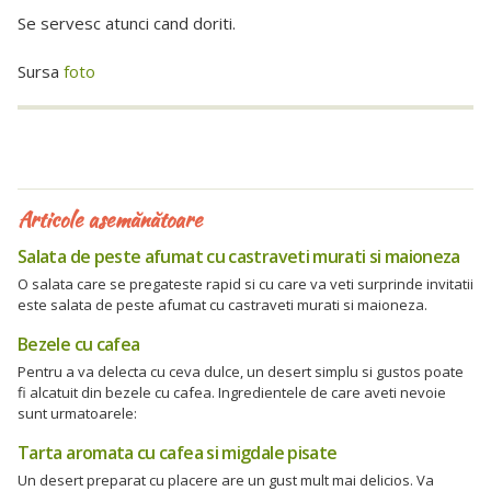
Se servesc atunci cand doriti.
Sursa
foto
Articole asemănătoare
Salata de peste afumat cu castraveti murati si maioneza
O salata care se pregateste rapid si cu care va veti surprinde invitatii
este salata de peste afumat cu castraveti murati si maioneza.
Bezele cu cafea
Pentru a va delecta cu ceva dulce, un desert simplu si gustos poate
fi alcatuit din bezele cu cafea. Ingredientele de care aveti nevoie
sunt urmatoarele:
Tarta aromata cu cafea si migdale pisate
Un desert preparat cu placere are un gust mult mai delicios. Va