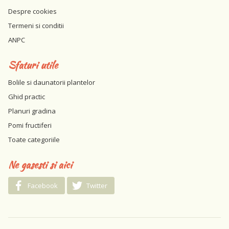
Despre cookies
Termeni si conditii
ANPC
Sfaturi utile
Bolile si daunatorii plantelor
Ghid practic
Planuri gradina
Pomi fructiferi
Toate categoriile
Ne gasesti si aici
Facebook
Twitter