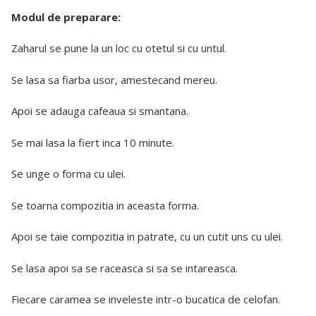
Modul de preparare:
Zaharul se pune la un loc cu otetul si cu untul.
Se lasa sa fiarba usor, amestecand mereu.
Apoi se adauga cafeaua si smantana.
Se mai lasa la fiert inca 10 minute.
Se unge o forma cu ulei.
Se toarna compozitia in aceasta forma.
Apoi se taie compozitia in patrate, cu un cutit uns cu ulei.
Se lasa apoi sa se raceasca si sa se intareasca.
Fiecare caramea se inveleste intr-o bucatica de celofan.