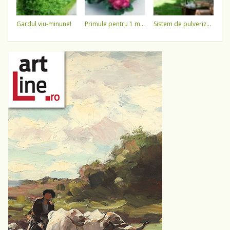
gardul viu-minune!
primule pentru 1 martie 3,5 lei / ghiveci !!!!
sistem de pulverizare a apei