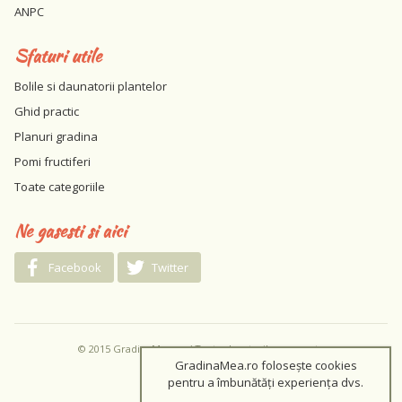
ANPC
Sfaturi utile
Bolile si daunatorii plantelor
Ghid practic
Planuri gradina
Pomi fructiferi
Toate categoriile
Ne gasesti si aici
Facebook
Twitter
© 2015 GradinaMea.ro / Toate drepturile rezervate
GradinaMea.ro folosește cookies
pentru a îmbunătăți experiența dvs.