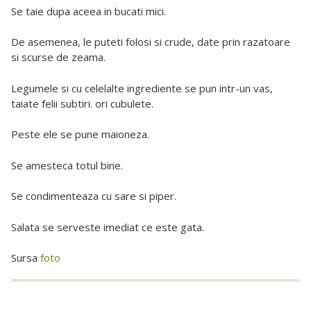
Se taie dupa aceea in bucati mici.
De asemenea, le puteti folosi si crude, date prin razatoare
si scurse de zeama.
Legumele si cu celelalte ingrediente se pun intr-un vas,
taiate felii subtiri. ori cubulete.
Peste ele se pune maioneza.
Se amesteca totul bine.
Se condimenteaza cu sare si piper.
Salata se serveste imediat ce este gata.
Sursa
foto