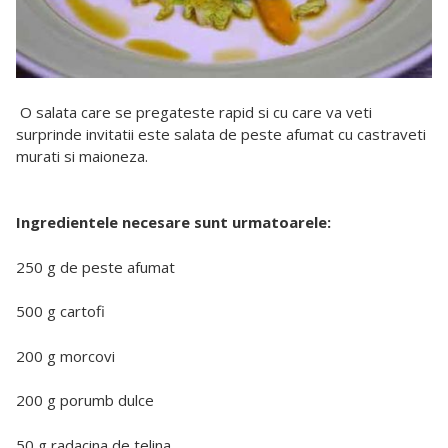
O salata care se pregateste rapid si cu care va veti
surprinde invitatii este salata de peste afumat cu castraveti
murati si maioneza.
Ingredientele necesare sunt urmatoarele:
250 g de peste afumat
500 g cartofi
200 g morcovi
200 g porumb dulce
50 g radacina de telina