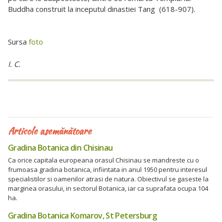
Buddha construit la inceputul dinastiei Tang (618-907).
Sursa
foto
I. C.
Articole asemănătoare
Gradina Botanica din Chisinau
Ca orice capitala europeana orasul Chisinau se mandreste cu o
frumoasa gradina botanica, infiintata in anul 1950 pentru interesul
specialistilor si oamenilor atrasi de natura. Obiectivul se gaseste la
marginea orasului, in sectorul Botanica, iar ca suprafata ocupa 104
ha.
Gradina Botanica Komarov, St Petersburg