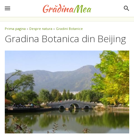
Prima pagina
»
Despre natura
»
Gradini Botanice
Gradina Botanica din Beijing