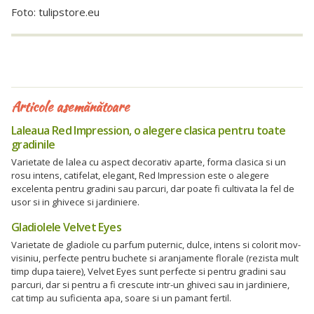
Foto: tulipstore.eu
Articole asemănătoare
Laleaua Red Impression, o alegere clasica pentru toate
gradinile
Varietate de lalea cu aspect decorativ aparte, forma clasica si un
rosu intens, catifelat, elegant, Red Impression este o alegere
excelenta pentru gradini sau parcuri, dar poate fi cultivata la fel de
usor si in ghivece si jardiniere.
Gladiolele Velvet Eyes
Varietate de gladiole cu parfum puternic, dulce, intens si colorit mov-
visiniu, perfecte pentru buchete si aranjamente florale (rezista mult
timp dupa taiere), Velvet Eyes sunt perfecte si pentru gradini sau
parcuri, dar si pentru a fi crescute intr-un ghiveci sau in jardiniere,
cat timp au suficienta apa, soare si un pamant fertil.