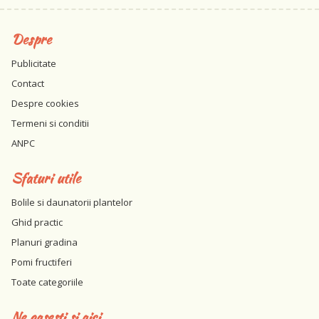
Despre
Publicitate
Contact
Despre cookies
Termeni si conditii
ANPC
Sfaturi utile
Bolile si daunatorii plantelor
Ghid practic
Planuri gradina
Pomi fructiferi
Toate categoriile
Ne gasesti si aici