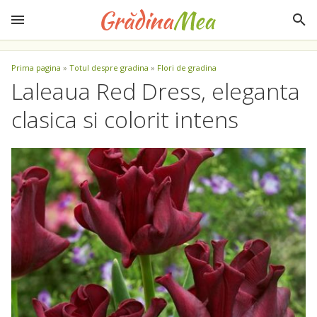
Prima pagina
»
Totul despre gradina
»
Flori de gradina
Laleaua Red Dress, eleganta
clasica si colorit intens