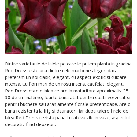
Dintre varietatile de lalele pe care le putem planta in gradina
Red Dress este una dintre cele mai bune alegeri daca
preferam un soi clasic, elegant, cu aspect exotic si culoare
intensa. Cu flori mari de un rosu intens, catifelat, elegant,
Red Dress este o lalea ce are la maturitate aproximativ 25-
30 de cm inaltime, foarte buna atat pentru spatii verzi cat si
pentru buchete sau aranjamente florale pretentioase. Are o
buna rezistenta la frig si daunatori, iar dupa taiere firele de
lalea Red Dress rezista pana la cateva zile in vaze, aspectul
decorativ fiind deosebit.