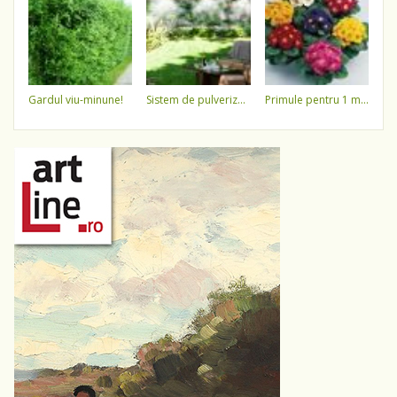
gardul viu-minune!
sistem de pulverizare a apei
primule pentru 1 martie 3,5 lei / ghiveci !!!!