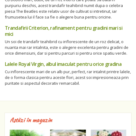
purpuriu deschis, acest trandafir teahibrid numit dupa o celebra
piesa The Beatles este relativ usor de cultivat si intretinut, iar
frumusetea lui il face sa fie o alegere buna pentru oricine.
Trandafirii Criterion, rafinament pentru gradini mari si
mici
Un soi de trandafir teahibrid cu inflorescente de un roz delicat, o
nuanta mai rar intalnita, este o alegere excelenta pentru gradini de
orice dimensiuni, dar si pentru parcuri si pentru orice spatiu verde.
Lalele Royal Virgin, albul imaculat pentru orice gradina
Cu inflorescente mari de un alb pur, perfect, rar intalnit printre lalele,
de o forma clasica pentru aceste flori, acest soi impresioneaza prin
puritate si aspectul decorativ remarcabil.
Astăzi în magazin