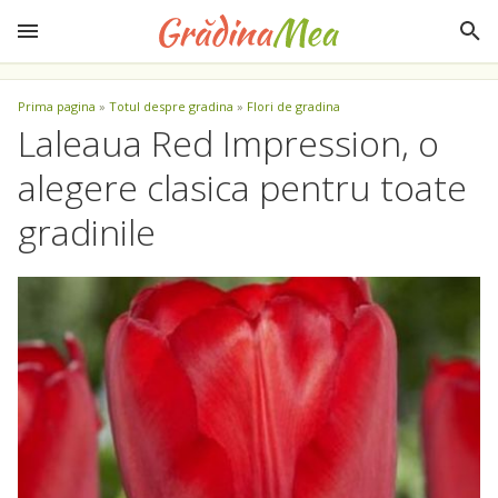
Prima pagina
»
Totul despre gradina
»
Flori de gradina
Laleaua Red Impression, o
alegere clasica pentru toate
gradinile