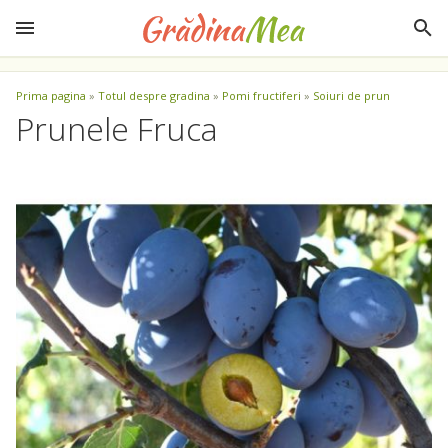
Prima pagina
»
Totul despre gradina
»
Pomi fructiferi
»
Soiuri de prun
Prunele Fruca