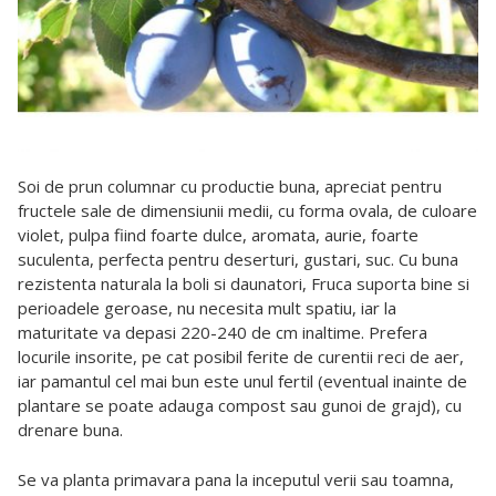
Soi de prun columnar cu productie buna, apreciat pentru
fructele sale de dimensiunii medii, cu forma ovala, de culoare
violet, pulpa fiind foarte dulce, aromata, aurie, foarte
suculenta, perfecta pentru deserturi, gustari, suc. Cu buna
rezistenta naturala la boli si daunatori, Fruca suporta bine si
perioadele geroase, nu necesita mult spatiu, iar la
maturitate va depasi 220-240 de cm inaltime. Prefera
locurile insorite, pe cat posibil ferite de curentii reci de aer,
iar pamantul cel mai bun este unul fertil (eventual inainte de
plantare se poate adauga compost sau gunoi de grajd), cu
drenare buna.
Se va planta primavara pana la inceputul verii sau toamna,