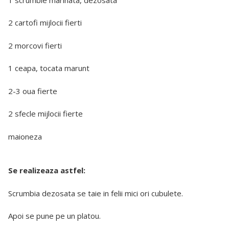
2 cartofi mijlocii fierti
2 morcovi fierti
1 ceapa, tocata marunt
2-3 oua fierte
2 sfecle mijlocii fierte
maioneza
Se realizeaza astfel:
Scrumbia dezosata se taie in felii mici ori cubulete.
Apoi se pune pe un platou.