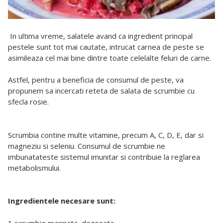
In ultima vreme, salatele avand ca ingredient principal
pestele sunt tot mai cautate, intrucat carnea de peste se
asimileaza cel mai bine dintre toate celelalte feluri de carne.
Astfel, pentru a beneficia de consumul de peste, va
propunem sa incercati reteta de salata de scrumbie cu
sfecla rosie.
Scrumbia contine multe vitamine, precum A, C, D, E, dar si
magneziu si seleniu. Consumul de scrumbie ne
imbunatateste sistemul imunitar si contribuie la reglarea
metabolismului.
Ingredientele necesare sunt:
1 scrumbie marinata, dezosata