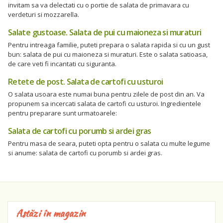
invitam sa va delectati cu o portie de salata de primavara cu
verdeturi si mozzarella.
Salate gustoase. Salata de pui cu maioneza si muraturi
Pentru intreaga familie, puteti prepara o salata rapida si cu un gust
bun: salata de pui cu maioneza si muraturi. Este o salata satioasa,
de care veti fi incantati cu siguranta.
Retete de post. Salata de cartofi cu usturoi
O salata usoara este numai buna pentru zilele de post din an. Va
propunem sa incercati salata de cartofi cu usturoi. Ingredientele
pentru preparare sunt urmatoarele:
Salata de cartofi cu porumb si ardei gras
Pentru masa de seara, puteti opta pentru o salata cu multe legume
si anume: salata de cartofi cu porumb si ardei gras.
Astăzi în magazin