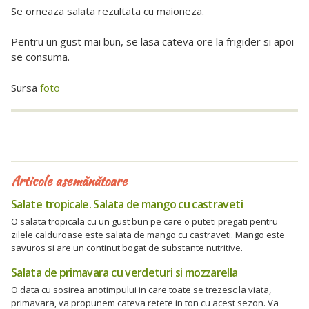
Se orneaza salata rezultata cu maioneza.
Pentru un gust mai bun, se lasa cateva ore la frigider si apoi
se consuma.
Sursa
foto
Articole asemănătoare
Salate tropicale. Salata de mango cu castraveti
O salata tropicala cu un gust bun pe care o puteti pregati pentru
zilele calduroase este salata de mango cu castraveti. Mango este
savuros si are un continut bogat de substante nutritive.
Salata de primavara cu verdeturi si mozzarella
O data cu sosirea anotimpului in care toate se trezesc la viata,
primavara, va propunem cateva retete in ton cu acest sezon. Va