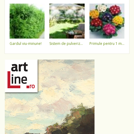
gardul viu-minune!
sistem de pulverizare a apei
primule pentru 1 martie 3,5 lei / ghiveci !!!!