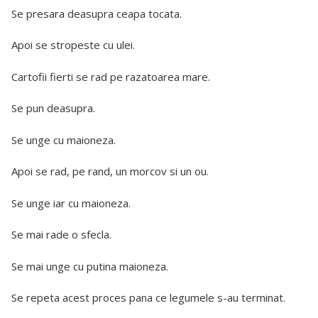
Se presara deasupra ceapa tocata.
Apoi se stropeste cu ulei.
Cartofii fierti se rad pe razatoarea mare.
Se pun deasupra.
Se unge cu maioneza.
Apoi se rad, pe rand, un morcov si un ou.
Se unge iar cu maioneza.
Se mai rade o sfecla.
Se mai unge cu putina maioneza.
Se repeta acest proces pana ce legumele s-au terminat.