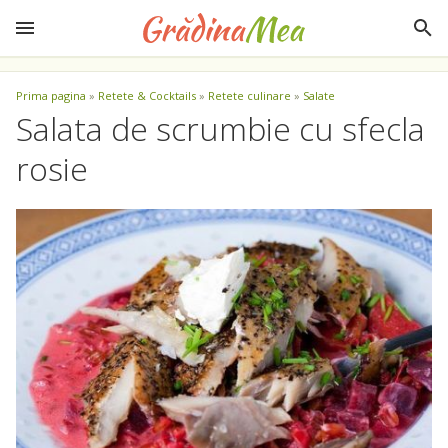
Prima pagina
»
Retete & Cocktails
»
Retete culinare
»
Salate
Salata de scrumbie cu sfecla
rosie