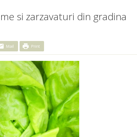
me si zarzavaturi din gradina
Mail
Print