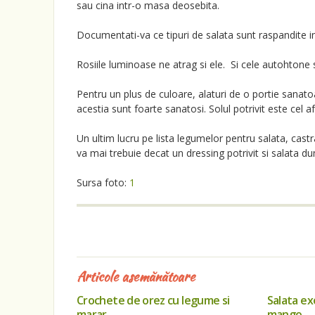
sau cina intr-o masa deosebita.
Documentati-va ce tipuri de salata sunt raspandite in
Rosiile luminoase ne atrag si ele. Si cele autohtone 
Pentru un plus de culoare, alaturi de o portie sanato
acestia sunt foarte sanatosi. Solul potrivit este cel a
Un ultim lucru pe lista legumelor pentru salata, castr
va mai trebuie decat un dressing potrivit si salata 
Sursa foto:
1
Articole asemănătoare
Crochete de orez cu legume si
Salata ex
marar
mango