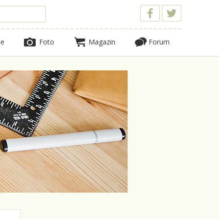
te
Foto
Magazin
Forum