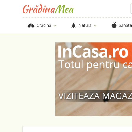
Grădină
Natură
Sănăta