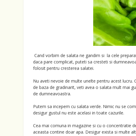
Cand vorbim de salata ne gandim si la cele preparate 
daca pare complicat, puteti sa cresteti si dumneavoast
folosit pentru cresterea salatei.
Nu aveti nevoie de multe unelte pentru acest lucru. Co
de baza de gradinarit, veti avea o salata mult mai g
de dumneavoastra.
Putem sa incepem cu salata verde. Nimic nu se compar
desigur gustul nu este acelasi in toate cazurile.
Cea mai comuna in magazine si cu o concentratie de 
aceasta contine doar apa. Desigur exista si multe alt