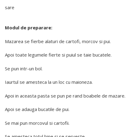
sare
Modul de preparare:
Mazarea se fierbe alaturi de cartofi, morcov si pui.
Apoi toate legumele fierte si puiul se taie bucatele.
Se pun intr-un bol.
Iaurtul se amesteca la un loc cu maioneza.
Apoi in aceasta pasta se pun pe rand boabele de mazare.
Apoi se adauga bucatile de pui.
Se mai pun morcovul si cartofii.
Se amesteca totul bine si se serveste.