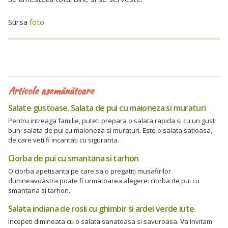
Sursa
foto
Articole asemănătoare
Salate gustoase. Salata de pui cu maioneza si muraturi
Pentru intreaga familie, puteti prepara o salata rapida si cu un gust
bun: salata de pui cu maioneza si muraturi. Este o salata satioasa,
de care veti fi incantati cu siguranta.
Ciorba de pui cu smantana si tarhon
O ciorba apetisanta pe care sa o pregatiti musafirilor
dumneavoastra poate fi urmatoarea alegere: ciorba de pui cu
smantana si tarhon.
Salata indiana de rosii cu ghimbir si ardei verde iute
Incepeti dimineata cu o salata sanatoasa si savuroasa. Va invitam