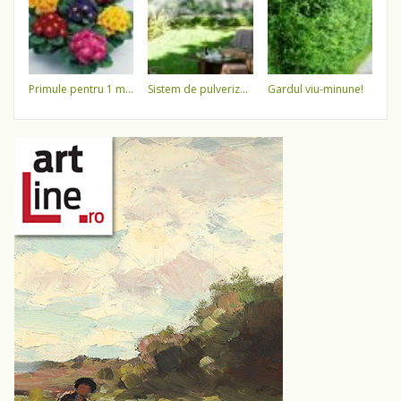
primule pentru 1 martie 3,5 lei / ghiveci !!!!
sistem de pulverizare a apei
gardul viu-minune!