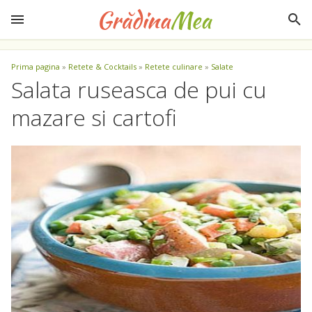
Prima pagina
»
Retete & Cocktails
»
Retete culinare
»
Salate
Salata ruseasca de pui cu
mazare si cartofi