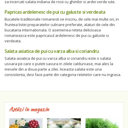
sa incercati salata indiana de rosii cu ghimbir si ardei verde iute.
Papricas ardelenesc de pui cu galuste si verdeata
Bucatele traditionale romanesti se inscriu, de cele mai multe ori, in
fruntea listei preparatelor culinare preferate, alaturi de cele din
bucataria internationala. O asemenea reteta delicioasa
romaneasca este papricasul ardelenesc de pui cu galuste si
verdeata.
Salata asiatica de pui cu varza alba si coriandru
Salata asiatica de pui cu varza alba si coriandru este o salata
usoara pe care o puteti savura in zilele calduroase, mai ales la
mesele din a doua parte a zilei. Aceasta salata este una
consistenta, desi face parte din categoria retetelor care nu ingrasa.
Astăzi în magazin