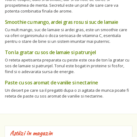
prospetimea de menta. Secretul este un praf de sare care va
potenta combinatia finala de arome.
Smoothie cu mango, ardei gras rosu si suc de lamaie
Cu mult mango, suc de lamaie si ardei gras, este un smoothie care
va oferi organismului o doza serioasa de vitamina C, esentiala
pentru o stare de bine si un sistem imunitar mai puternic.
Ton la gratar cu sos de lamaie si patrunjel
O reteta apetisanta preparata cu peste este cea de ton la gratar cu
sos de lamaie si patrunjel. Tonul este bogat in proteine si fosfor,
fiind si o adevarata sursa de energie.
Paste cu sos aromat de vanilie si nectarine
Un desert pe care sa il pregatiti dupa o zi agitata de munca poate fi
reteta de paste cu sos aromat de vanilie si nectarine.
Astăzi în magazin