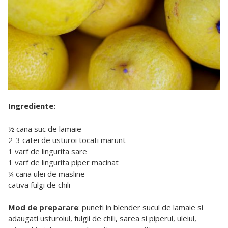
Ingrediente:
½ cana suc de lamaie
2-3 catei de usturoi tocati marunt
1 varf de lingurita sare
1 varf de lingurita piper macinat
¼ cana ulei de masline
cativa fulgi de chili
Mod de preparare
: puneti in blender sucul de lamaie si
adaugati usturoiul, fulgii de chili, sarea si piperul, uleiul,