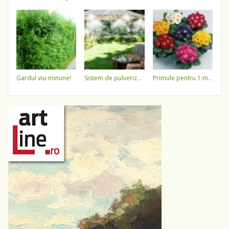
gardul viu-minune!
sistem de pulverizare a apei
primule pentru 1 martie 3,5 lei / ghiveci !!!!