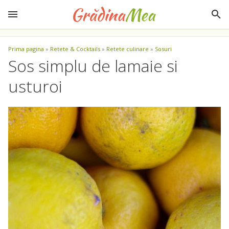
Prima pagina
»
Retete & Cocktails
»
Retete culinare
»
Sosuri
Sos simplu de lamaie si
usturoi