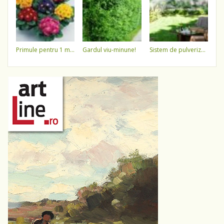
primule pentru 1 martie 3,5 lei / ghiveci !!!!
gardul viu-minune!
sistem de pulverizare a apei