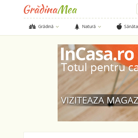
Grădină
Natură
Sănăta