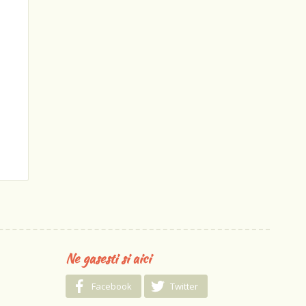
Ne gasesti si aici
Facebook
Twitter