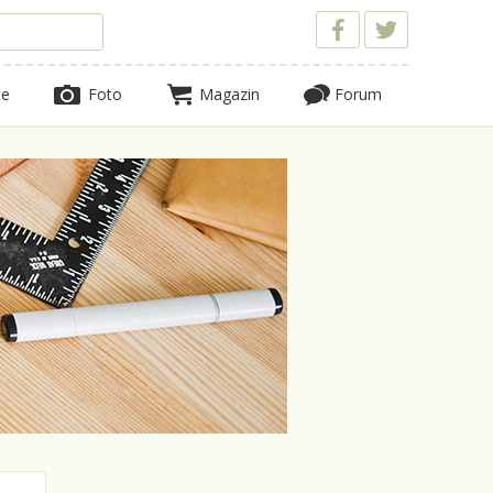
te
Foto
Magazin
Forum