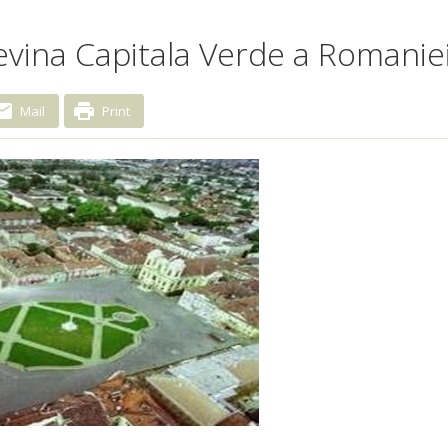
evina Capitala Verde a Romanie
Mail
Print