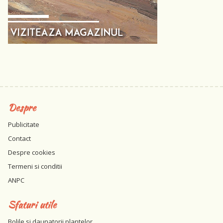
Despre
Publicitate
Contact
Despre cookies
Termeni si conditii
ANPC
Sfaturi utile
Bolile si daunatorii plantelor