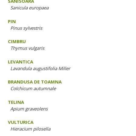
SANISOARA
Sanicula europaea
PIN
Pinus sylvestris
CIMBRU
Thymus vulgaris
LEVANTICA
Lavandula augustifolia Miller
BRANDUSA DE TOAMNA
Colchicum autumnale
TELINA
Apium graveolens
VULTURICA
Hieracium pilosella