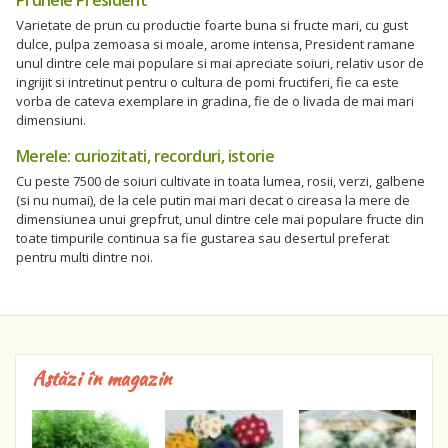
Varietate de prun cu productie foarte buna si fructe mari, cu gust
dulce, pulpa zemoasa si moale, arome intensa, President ramane
unul dintre cele mai populare si mai apreciate soiuri, relativ usor de
ingrijit si intretinut pentru o cultura de pomi fructiferi, fie ca este
vorba de cateva exemplare in gradina, fie de o livada de mai mari
dimensiuni.
Merele: curiozitati, recorduri, istorie
Cu peste 7500 de soiuri cultivate in toata lumea, rosii, verzi, galbene
(si nu numai), de la cele putin mai mari decat o cireasa la mere de
dimensiunea unui grepfrut, unul dintre cele mai populare fructe din
toate timpurile continua sa fie gustarea sau desertul preferat
pentru multi dintre noi.
Astăzi în magazin