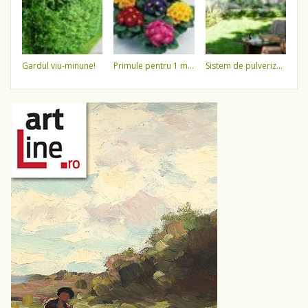
gardul viu-minune!
primule pentru 1 martie 3,5 lei / ghiveci !!!!
sistem de pulverizare a apei