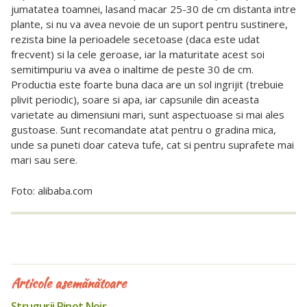
jumatatea toamnei, lasand macar 25-30 de cm distanta intre
plante, si nu va avea nevoie de un suport pentru sustinere,
rezista bine la perioadele secetoase (daca este udat
frecvent) si la cele geroase, iar la maturitate acest soi
semitimpuriu va avea o inaltime de peste 30 de cm.
Productia este foarte buna daca are un sol ingrijit (trebuie
plivit periodic), soare si apa, iar capsunile din aceasta
varietate au dimensiuni mari, sunt aspectuoase si mai ales
gustoase. Sunt recomandate atat pentru o gradina mica,
unde sa puneti doar cateva tufe, cat si pentru suprafete mai
mari sau sere.
Foto: alibaba.com
Articole asemănătoare
Strugurii Pinot Noir