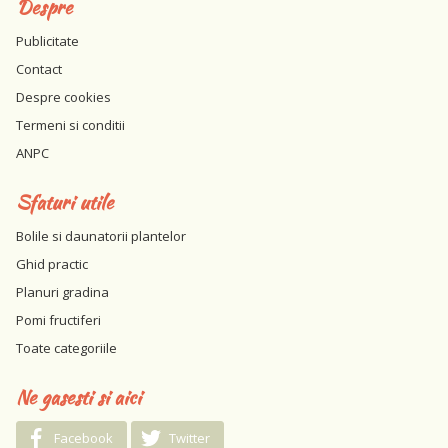
Despre
Publicitate
Contact
Despre cookies
Termeni si conditii
ANPC
Sfaturi utile
Bolile si daunatorii plantelor
Ghid practic
Planuri gradina
Pomi fructiferi
Toate categoriile
Ne gasesti si aici
Facebook
Twitter