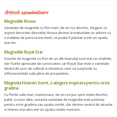
Articole asemănătoare
Magnoliile Rosea
Varietate de magnolie cu flori mari, de un roz deschis, elegant, cu
aspect decorativ deosebit, Rosea devine la maturitate un arbore cu
o inaltime de pana la trei metri, ce poate fi plantat si intr-un spatiu
mai mic.
Magnoliile Royal Star
Soiurile de magnolie cu flori de un alb imaculat sunt mai rar intalnite,
dar foarte apreciate de cunoscatori, iar Royal Star este o varietate
destul de usor de cultivat si intretinut, care va surprinde cu
inflorescentele sale pline de prospetime.
Magnolia Heaven Scent, o alegere inspirata pentru orice
gradina
Cu florile sale mari, numeroase, de un roz pur spre violet deschis,
palid, cu tuse albe, aceasta varietate de magnolie este potrivita
pentru orice gradina sau spatiu verde, dar devine centrul de atractie
si interes mai ales intr-un spatiu relativ restrans.