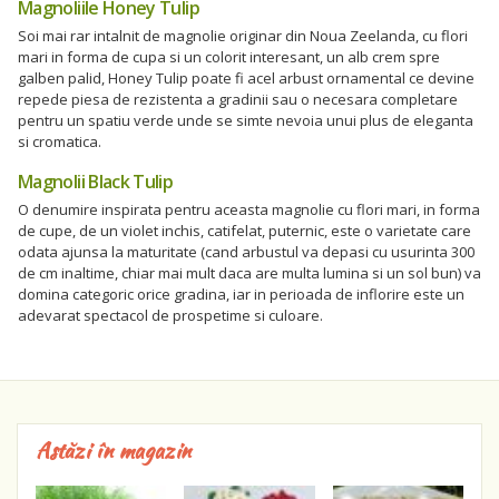
Magnoliile Honey Tulip
Soi mai rar intalnit de magnolie originar din Noua Zeelanda, cu flori
mari in forma de cupa si un colorit interesant, un alb crem spre
galben palid, Honey Tulip poate fi acel arbust ornamental ce devine
repede piesa de rezistenta a gradinii sau o necesara completare
pentru un spatiu verde unde se simte nevoia unui plus de eleganta
si cromatica.
Magnolii Black Tulip
O denumire inspirata pentru aceasta magnolie cu flori mari, in forma
de cupe, de un violet inchis, catifelat, puternic, este o varietate care
odata ajunsa la maturitate (cand arbustul va depasi cu usurinta 300
de cm inaltime, chiar mai mult daca are multa lumina si un sol bun) va
domina categoric orice gradina, iar in perioada de inflorire este un
adevarat spectacol de prospetime si culoare.
Astăzi în magazin