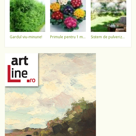
gardul viu-minune!
primule pentru 1 martie 3,5 lei / ghiveci !!!!
sistem de pulverizare a apei