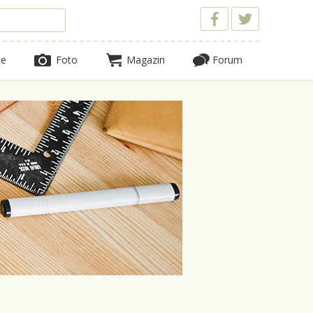
te
Foto
Magazin
Forum