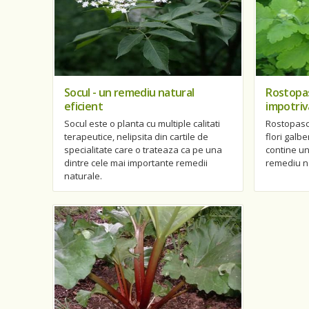
Socul - un remediu natural
Rostopas
eficient
impotriva
Socul este o planta cu multiple calitati
Rostopasc
terapeutice, nelipsita din cartile de
flori galbe
specialitate care o trateaza ca pe una
contine un
dintre cele mai importante remedii
remediu n
naturale.