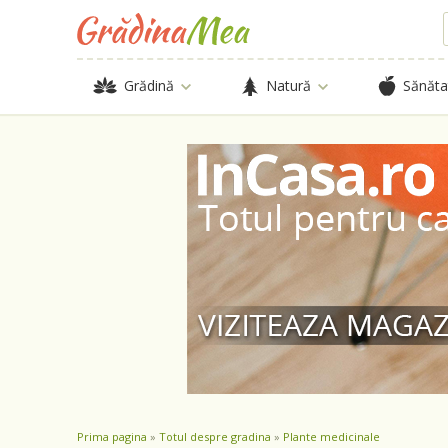
Grădină
Natură
Sănăta
Prima pagina
»
Totul despre gradina
»
Plante medicinale