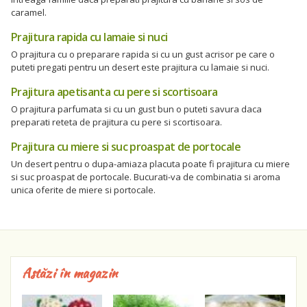
caramel.
Prajitura rapida cu lamaie si nuci
O prajitura cu o preparare rapida si cu un gust acrisor pe care o
puteti pregati pentru un desert este prajitura cu lamaie si nuci.
Prajitura apetisanta cu pere si scortisoara
O prajitura parfumata si cu un gust bun o puteti savura daca
preparati reteta de prajitura cu pere si scortisoara.
Prajitura cu miere si suc proaspat de portocale
Un desert pentru o dupa-amiaza placuta poate fi prajitura cu miere
si suc proaspat de portocale. Bucurati-va de combinatia si aroma
unica oferite de miere si portocale.
Astăzi în magazin