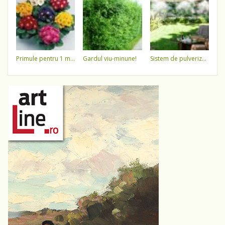
primule pentru 1 martie 3,5 lei / ghiveci !!!!
gardul viu-minune!
sistem de pulverizare a apei