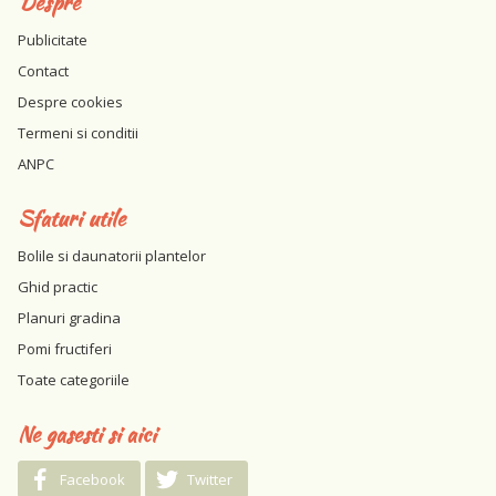
Despre
Publicitate
Contact
Despre cookies
Termeni si conditii
ANPC
Sfaturi utile
Bolile si daunatorii plantelor
Ghid practic
Planuri gradina
Pomi fructiferi
Toate categoriile
Ne gasesti si aici
Facebook
Twitter