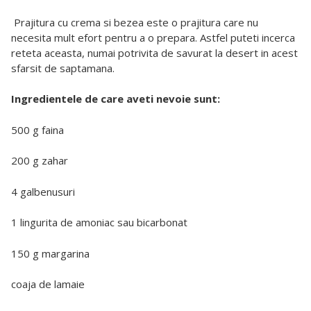
Prajitura cu crema si bezea este o prajitura care nu
necesita mult efort pentru a o prepara. Astfel puteti incerca
reteta aceasta, numai potrivita de savurat la desert in acest
sfarsit de saptamana.
Ingredientele de care aveti nevoie sunt:
500 g faina
200 g zahar
4 galbenusuri
1 lingurita de amoniac sau bicarbonat
150 g margarina
coaja de lamaie