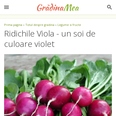
Prima pagina
»
Totul despre gradina
»
Legume si fructe
Ridichile Viola - un soi de
culoare violet