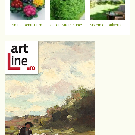
primule pentru 1 martie 3,5 lei / ghiveci !!!!
gardul viu-minune!
sistem de pulverizare a apei