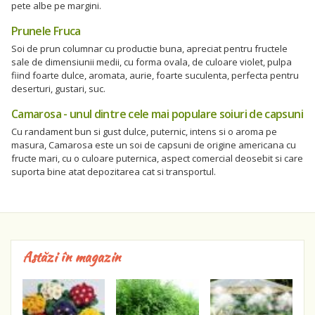
pete albe pe margini.
Prunele Fruca
Soi de prun columnar cu productie buna, apreciat pentru fructele
sale de dimensiunii medii, cu forma ovala, de culoare violet, pulpa
fiind foarte dulce, aromata, aurie, foarte suculenta, perfecta pentru
deserturi, gustari, suc.
Camarosa - unul dintre cele mai populare soiuri de capsuni
Cu randament bun si gust dulce, puternic, intens si o aroma pe
masura, Camarosa este un soi de capsuni de origine americana cu
fructe mari, cu o culoare puternica, aspect comercial deosebit si care
suporta bine atat depozitarea cat si transportul.
Astăzi în magazin