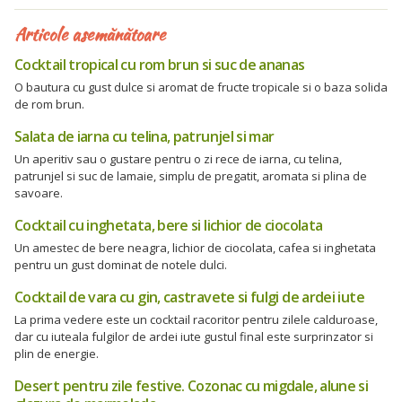
Articole asemănătoare
Cocktail tropical cu rom brun si suc de ananas
O bautura cu gust dulce si aromat de fructe tropicale si o baza solida
de rom brun.
Salata de iarna cu telina, patrunjel si mar
Un aperitiv sau o gustare pentru o zi rece de iarna, cu telina,
patrunjel si suc de lamaie, simplu de pregatit, aromata si plina de
savoare.
Cocktail cu inghetata, bere si lichior de ciocolata
Un amestec de bere neagra, lichior de ciocolata, cafea si inghetata
pentru un gust dominat de notele dulci.
Cocktail de vara cu gin, castravete si fulgi de ardei iute
La prima vedere este un cocktail racoritor pentru zilele calduroase,
dar cu iuteala fulgilor de ardei iute gustul final este surprinzator si
plin de energie.
Desert pentru zile festive. Cozonac cu migdale, alune si