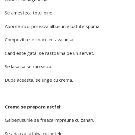
Se amesteca totul bine.
Apoi se incorporeaza albusurile batute spuma.
Compozitia se coace in tava unsa.
Cand este gata, se rastoarna pe un servet.
Se lasa sa se raceasca.
Dupa aceasta, se unge cu crema.
Crema se prepara astfel:
Galbenusurile se freaca impreuna cu zaharul.
Se adauga si faina cu laptele.