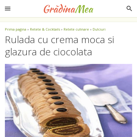
Prima pagina
»
Retete & Cocktails
»
Retete culinare
»
Dulciuri
Rulada cu crema moca si
glazura de ciocolata