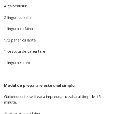
4 galbenusuri
2 linguri cu zahar
1 lingura cu faina
1/2 pahar cu lapte
1 cescuta de cafea tare
1 lingura cu unt
Modul de preparare este unul simplu:
Galbenusurile se freaca impreuna cu zaharul timp de 15
minute.
Apoi se adauga faina.