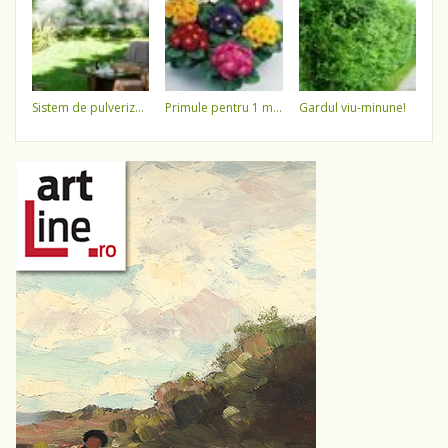
sistem de pulverizare a apei
primule pentru 1 martie 3,5 lei / ghiveci !!!!
gardul viu-minune!