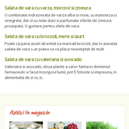
Salata de vara cu varza, morcovi si zmeura
O combinatie indrazneata de varza alba si rosie, cu maioneza si
vinegreta, dar si cu note dulci si parfumate oferite de zmeura
proaspata. O gustare pentru zilele de vara.
Salata de vara cu broccoli, mere si iaurt
Poate ca pana acum ati evitat sa mancati broccoli, dar in aceasta
salata de vara s-ar putea sa va placa neasteptat de mult.
Salata de vara cu valeriana si avocado
Valeriana si avocado, doua plante a caror faima in domeniul
farmaceutic a facut inconjurul lumii, pot fi folosite si impreuna, in
alimentatia de zi cu zi.
Astăzi în magazin