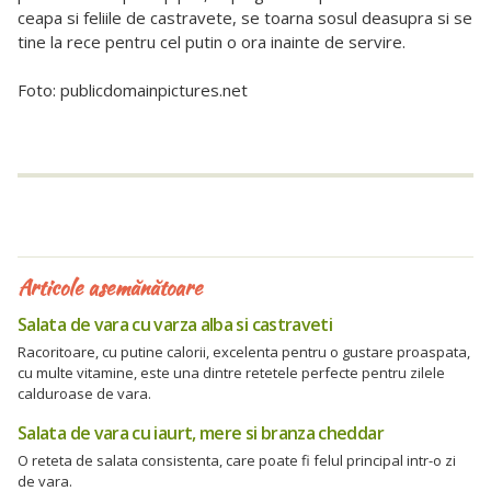
ceapa si feliile de castravete, se toarna sosul deasupra si se
tine la rece pentru cel putin o ora inainte de servire.
Foto: publicdomainpictures.net
Articole asemănătoare
Salata de vara cu varza alba si castraveti
Racoritoare, cu putine calorii, excelenta pentru o gustare proaspata,
cu multe vitamine, este una dintre retetele perfecte pentru zilele
calduroase de vara.
Salata de vara cu iaurt, mere si branza cheddar
O reteta de salata consistenta, care poate fi felul principal intr-o zi
de vara.