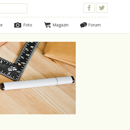
te
Foto
Magazin
Forum