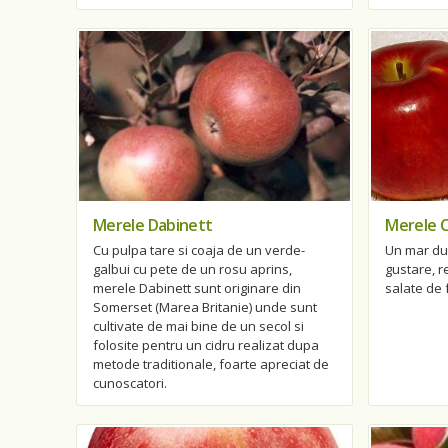
Merele Dabinett
Merele 
Cu pulpa tare si coaja de un verde-
Un mar dul
galbui cu pete de un rosu aprins,
gustare, r
merele Dabinett sunt originare din
salate de 
Somerset (Marea Britanie) unde sunt
cultivate de mai bine de un secol si
folosite pentru un cidru realizat dupa
metode traditionale, foarte apreciat de
cunoscatori.