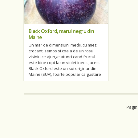
Black Oxford, marul negru din
Maine
Un mar de dimensiuni medii, cu miez
crocant, zemos si coaja de un rosu
visiniu ce ajunge atunci cand fructul
este bine copt la un violet inedit, acest
Black Oxford este un soi originar din
Maine (SUA), foarte popular ca gustare
Pagi