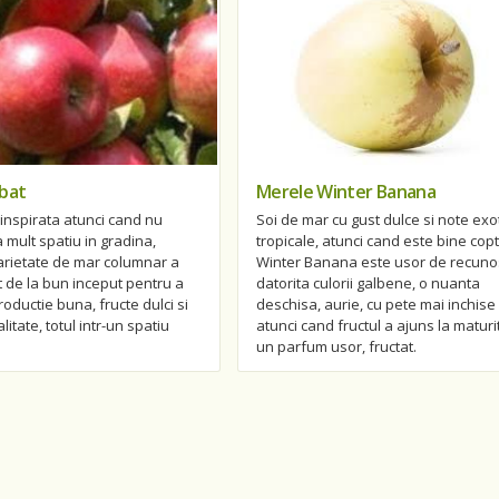
bat
Merele Winter Banana
inspirata atunci cand nu
Soi de mar cu gust dulce si note exot
mult spatiu in gradina,
tropicale, atunci cand este bine copt
arietate de mar columnar a
Winter Banana este usor de recuno
t de la bun inceput pentru a
datorita culorii galbene, o nuanta
roductie buna, fructe dulci si
deschisa, aurie, cu pete mai inchise
itate, totul intr-un spatiu
atunci cand fructul a ajuns la maturi
un parfum usor, fructat.