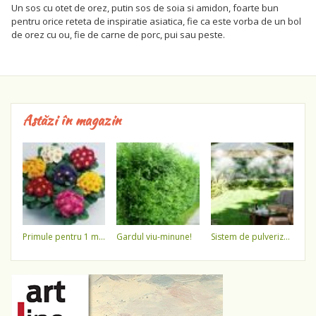
Un sos cu otet de orez, putin sos de soia si amidon, foarte bun
pentru orice reteta de inspiratie asiatica, fie ca este vorba de un bol
de orez cu ou, fie de carne de porc, pui sau peste.
Astăzi în magazin
primule pentru 1 martie 3,5 lei / ghiveci !!!!
gardul viu-minune!
sistem de pulverizare a apei