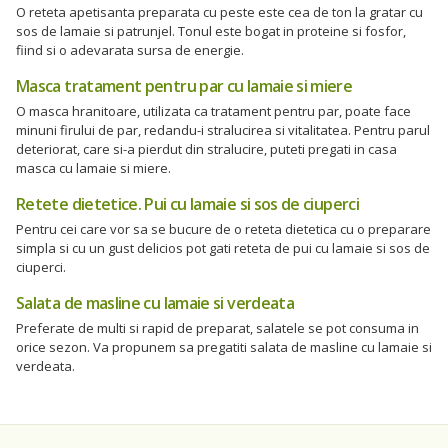
O reteta apetisanta preparata cu peste este cea de ton la gratar cu
sos de lamaie si patrunjel. Tonul este bogat in proteine si fosfor,
fiind si o adevarata sursa de energie.
Masca tratament pentru par cu lamaie si miere
O masca hranitoare, utilizata ca tratament pentru par, poate face
minuni firului de par, redandu-i stralucirea si vitalitatea. Pentru parul
deteriorat, care si-a pierdut din stralucire, puteti pregati in casa
masca cu lamaie si miere.
Retete dietetice. Pui cu lamaie si sos de ciuperci
Pentru cei care vor sa se bucure de o reteta dietetica cu o preparare
simpla si cu un gust delicios pot gati reteta de pui cu lamaie si sos de
ciuperci.
Salata de masline cu lamaie si verdeata
Preferate de multi si rapid de preparat, salatele se pot consuma in
orice sezon. Va propunem sa pregatiti salata de masline cu lamaie si
verdeata.