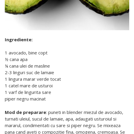
Ingrediente:
1 avocado, bine copt
½ cana apa
¼ cana ulei de masline
2-3 linguri suc de lamaie
1 lingura marar verde tocat
1 catel mare de usturoi
1 varf de lingurita sare
piper negru macinat
Mod de preparare
: puneti in blender miezul de avocado,
turnati uleiul, sucul de lamaie, apa, adaugati usturoiul si
mararul, condimentati cu sare si piper negru. Se mixeaza
pana cand aveti o compozitie fina, omogena, cremoasa. Se