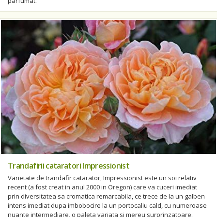
parfumat.
Trandafirii cataratori Impressionist
Varietate de trandafir catarator, Impressionist este un soi relativ
recent (a fost creat in anul 2000 in Oregon) care va cuceri imediat
prin diversitatea sa cromatica remarcabila, ce trece de la un galben
intens imediat dupa imbobocire la un portocaliu cald, cu numeroase
nuante intermediare, o paleta variata si mereu surprinzatoare.