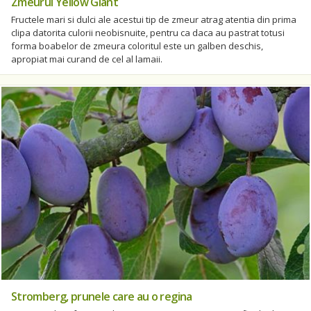
Zmeurul Yellow Giant
Fructele mari si dulci ale acestui tip de zmeur atrag atentia din prima
clipa datorita culorii neobisnuite, pentru ca daca au pastrat totusi
forma boabelor de zmeura coloritul este un galben deschis,
apropiat mai curand de cel al lamaii.
Stromberg, prunele care au o regina