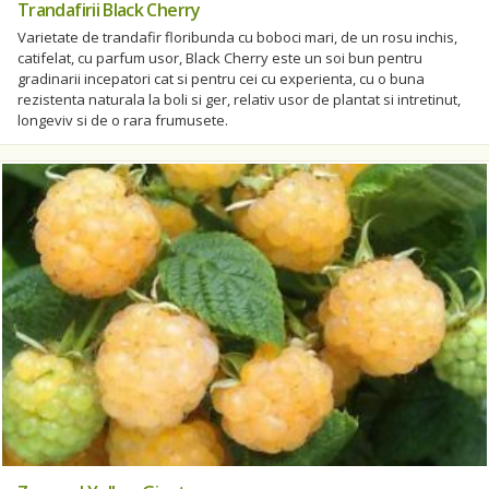
Trandafirii Black Cherry
Varietate de trandafir floribunda cu boboci mari, de un rosu inchis,
catifelat, cu parfum usor, Black Cherry este un soi bun pentru
gradinarii incepatori cat si pentru cei cu experienta, cu o buna
rezistenta naturala la boli si ger, relativ usor de plantat si intretinut,
longeviv si de o rara frumusete.