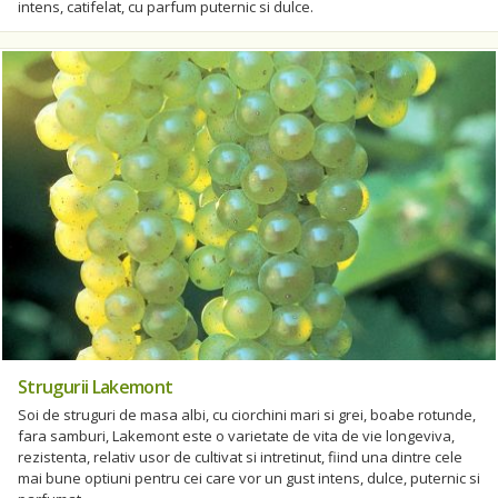
intens, catifelat, cu parfum puternic si dulce.
Strugurii Lakemont
Soi de struguri de masa albi, cu ciorchini mari si grei, boabe rotunde,
fara samburi, Lakemont este o varietate de vita de vie longeviva,
rezistenta, relativ usor de cultivat si intretinut, fiind una dintre cele
mai bune optiuni pentru cei care vor un gust intens, dulce, puternic si