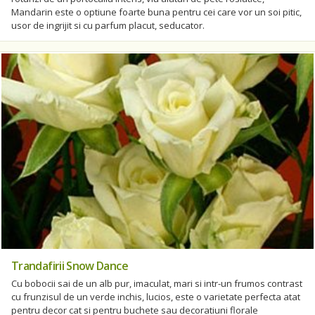
Mandarin este o optiune foarte buna pentru cei care vor un soi pitic,
usor de ingrijit si cu parfum placut, seducator.
Trandafirii Snow Dance
Cu bobocii sai de un alb pur, imaculat, mari si intr-un frumos contrast
cu frunzisul de un verde inchis, lucios, este o varietate perfecta atat
pentru decor cat si pentru buchete sau decoratiuni florale