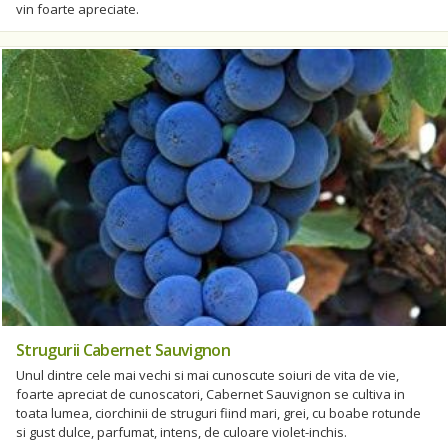
vin foarte apreciate.
Strugurii Cabernet Sauvignon
Unul dintre cele mai vechi si mai cunoscute soiuri de vita de vie,
foarte apreciat de cunoscatori, Cabernet Sauvignon se cultiva in
toata lumea, ciorchinii de struguri fiind mari, grei, cu boabe rotunde
si gust dulce, parfumat, intens, de culoare violet-inchis.