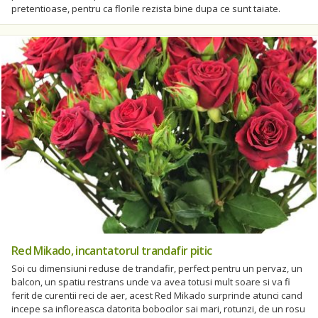
pretentioase, pentru ca florile rezista bine dupa ce sunt taiate.
Red Mikado, incantatorul trandafir pitic
Soi cu dimensiuni reduse de trandafir, perfect pentru un pervaz, un
balcon, un spatiu restrans unde va avea totusi mult soare si va fi
ferit de curentii reci de aer, acest Red Mikado surprinde atunci cand
incepe sa infloreasca datorita bobocilor sai mari, rotunzi, de un rosu