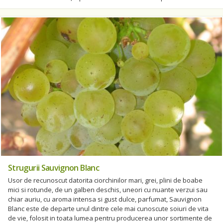
Strugurii Sauvignon Blanc
Usor de recunoscut datorita ciorchinilor mari, grei, plini de boabe
mici si rotunde, de un galben deschis, uneori cu nuante verzui sau
chiar auriu, cu aroma intensa si gust dulce, parfumat, Sauvignon
Blanc este de departe unul dintre cele mai cunoscute soiuri de vita
de vie, folosit in toata lumea pentru producerea unor sortimente de