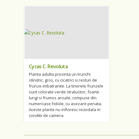
Cycas C. Revoluta
Planta adulta prezinta un trunchi
cilindric, gros, cu cicatrici si resturi de
frunze imbatranite. La tinerete frunzele
sunt colorate verde stralucitor, foarte
lungi si frumos arcuite, compuse din
numeroase foliole, cu asezare penata.
Aceste plante nu infloresc niciodata in
conditii de camera.