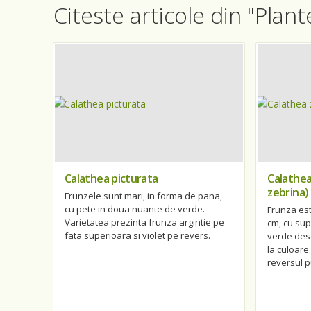
Citeste articole din "Plan
Calathea picturata
Calathea
zebrina)
Frunzele sunt mari, in forma de pana,
cu pete in doua nuante de verde.
Frunza est
Varietatea prezinta frunza argintie pe
cm, cu sup
fata superioara si violet pe revers.
verde desc
la culoare 
reversul p