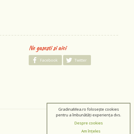
Ne gasesti si aici
Facebook
Twitter
GradinaMea.ro folosește cookies
pentru a îmbunătăți experiența dvs.
Despre cookies
Am înțeles