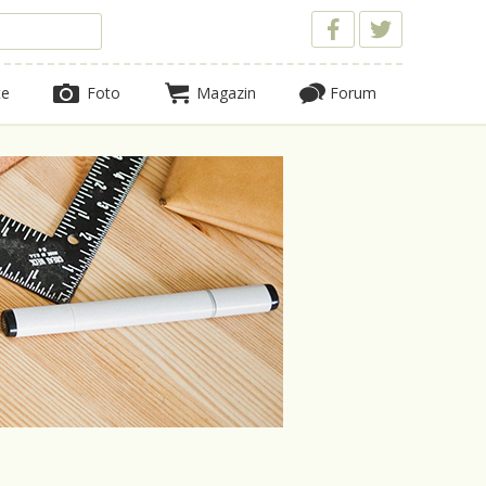
te
Foto
Magazin
Forum