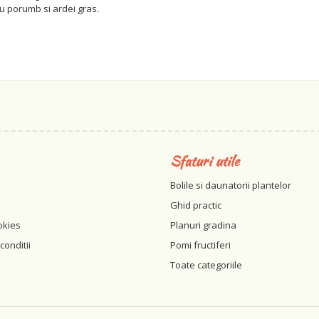
cu porumb si ardei gras.
Sfaturi utile
Bolile si daunatorii plantelor
Ghid practic
okies
Planuri gradina
conditii
Pomi fructiferi
Toate categoriile