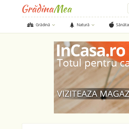
Grădină
Natură
Sănăta