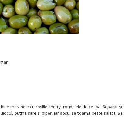
 mari
a bine maslinele cu rosiile cherry, rondelele de ceapa. Separat se
iocul, putina sare si piper, iar sosul se toarna peste salata. Se