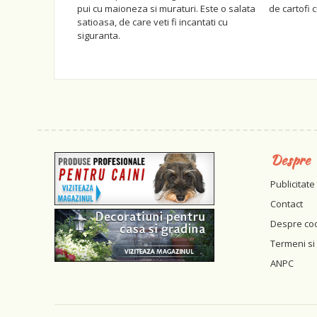
pui cu maioneza si muraturi. Este o salata
de cartofi 
satioasa, de care veti fi incantati cu
siguranta.
Despre
Publicitate
Contact
Despre co
Termeni si 
ANPC