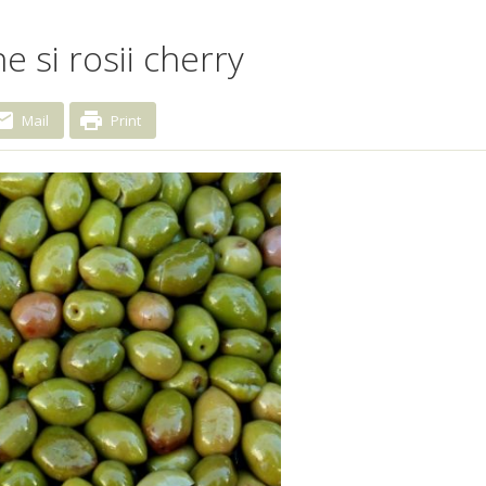
e si rosii cherry
Mail
Print