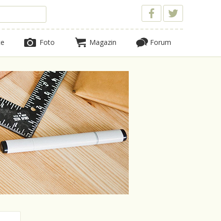
te
Foto
Magazin
Forum