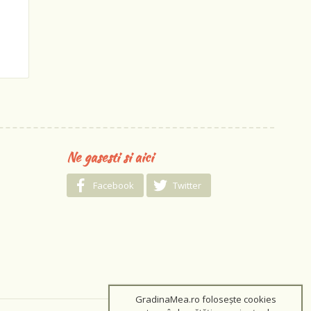
Ne gasesti si aici
Facebook
Twitter
GradinaMea.ro folosește cookies