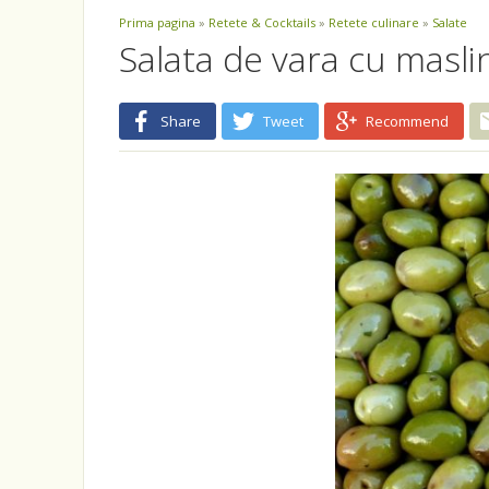
Prima pagina
»
Retete & Cocktails
»
Retete culinare
»
Salate
Salata de vara cu maslin
Share
Tweet
Recommend