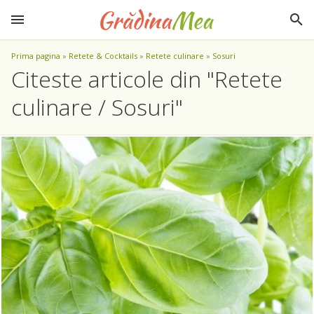
Prima pagina
»
Retete & Cocktails
»
Retete culinare
»
Sosuri
Citeste articole din "Retete
culinare / Sosuri"