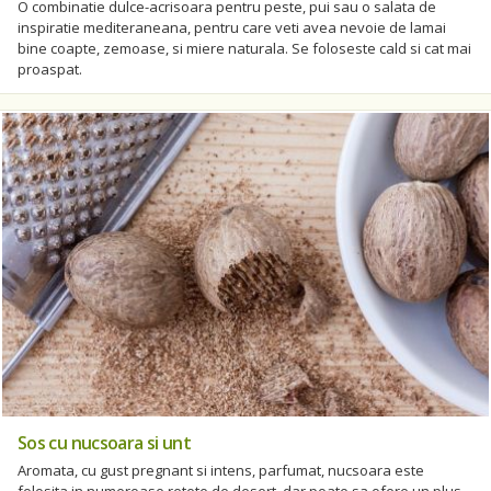
O combinatie dulce-acrisoara pentru peste, pui sau o salata de
inspiratie mediteraneana, pentru care veti avea nevoie de lamai
bine coapte, zemoase, si miere naturala. Se foloseste cald si cat mai
proaspat.
Sos cu nucsoara si unt
Aromata, cu gust pregnant si intens, parfumat, nucsoara este