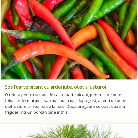
Sos foarte picant cu ardei iute, otet si usturoi
O reteta pentru un sos de casa foarte picant, pentru care puteti
folosi ardei mai mult sau mai putin iuti, dupa gust, alaturi de putin
otet, usturoi si zeama de lamaie. Dupa pregatire se pastreaza la
frigider, intr-un borcan bine inchis.