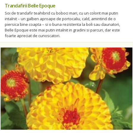
Trandafirii Belle Epoque
Soi de trandafir teahibrid cu boboci mari, cu un colorit mai putin
intalnit – un galben aproape de portocaliu, cald, amintind de o
piersica bine coapta – si o buna rezistenta la boli sau daunatori,
Belle Epoque este mai putin intalnit in gradini si parcuri, dar este
foarte apreciat de cunoscatori.