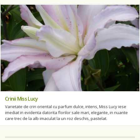
Crinii Miss Lucy
Varietate de crin oriental cu parfum dulce, intens, Miss Lucy iese
imediat in evidenta datorita florilor sale mari, elegante, in nuante
care trec de la alb imaculat la un roz deschis, pastelat.