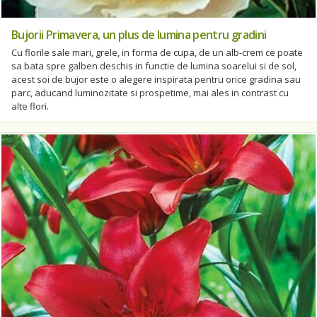
Bujorii Primavera, un plus de lumina pentru gradini
Cu florile sale mari, grele, in forma de cupa, de un alb-crem ce poate
sa bata spre galben deschis in functie de lumina soarelui si de sol,
acest soi de bujor este o alegere inspirata pentru orice gradina sau
parc, aducand luminozitate si prospetime, mai ales in contrast cu
alte flori.