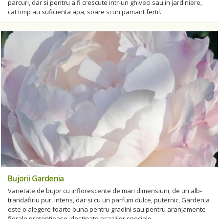
parcuri, dar si pentru a fi crescute intr-un ghiveci sau in jardiniere,
cat timp au suficienta apa, soare si un pamant fertil.
Bujorii Gardenia
Varietate de bujor cu inflorescente de mari dimensiuni, de un alb-
trandafiriu pur, intens, dar si cu un parfum dulce, puternic, Gardenia
este o alegere foarte buna pentru gradini sau pentru aranjamente
florale pretentioase, destinate ocaziilor speciale.