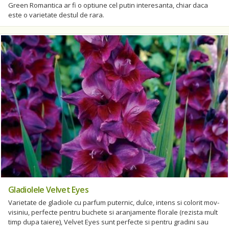
Green Romantica ar fi o optiune cel putin interesanta, chiar daca
este o varietate destul de rara.
Gladiolele Velvet Eyes
Varietate de gladiole cu parfum puternic, dulce, intens si colorit mov-
visiniu, perfecte pentru buchete si aranjamente florale (rezista mult
timp dupa taiere), Velvet Eyes sunt perfecte si pentru gradini sau