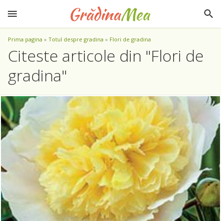
Prima pagina
»
Totul despre gradina
»
Flori de gradina
Citeste articole din "Flori de
gradina"