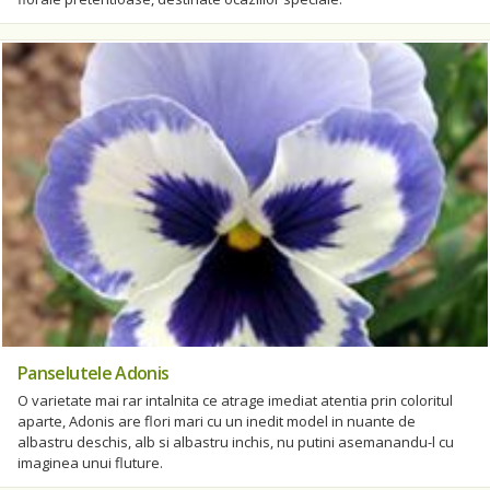
Panselutele Adonis
O varietate mai rar intalnita ce atrage imediat atentia prin coloritul
aparte, Adonis are flori mari cu un inedit model in nuante de
albastru deschis, alb si albastru inchis, nu putini asemanandu-l cu
imaginea unui fluture.