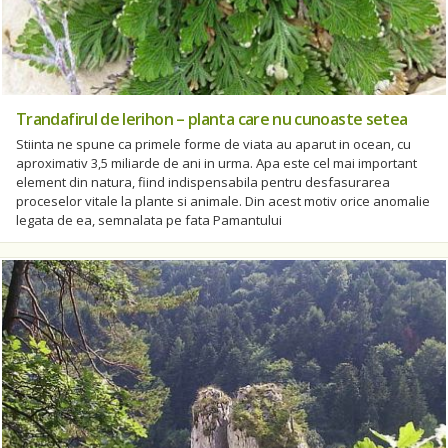
Trandafirul de Ierihon – planta care nu cunoaste setea
Stiinta ne spune ca primele forme de viata au aparut in ocean, cu
aproximativ 3,5 miliarde de ani in urma. Apa este cel mai important
element din natura, fiind indispensabila pentru desfasurarea
proceselor vitale la plante si animale. Din acest motiv orice anomalie
legata de ea, semnalata pe fata Pamantului