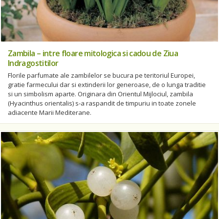
Zambila – intre floare mitologica si cadou de Ziua
Indragostitilor
Florile parfumate ale zambilelor se bucura pe teritoriul Europei,
gratie farmecului dar si extinderii lor generoase, de o lunga traditie
si un simbolism aparte. Originara din Orientul Mijlociul, zambila
(Hyacinthus orientalis) s-a raspandit de timpuriu in toate zonele
adiacente Marii Mediterane.