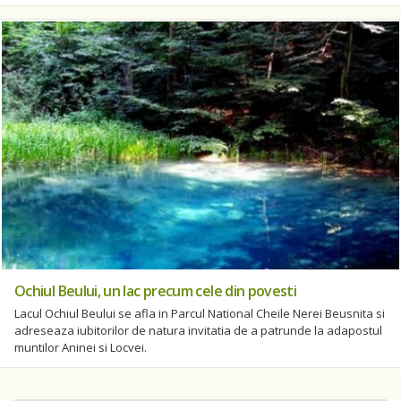
Ochiul Beului, un lac precum cele din povesti
Lacul Ochiul Beului se afla in Parcul National Cheile Nerei Beusnita si
adreseaza iubitorilor de natura invitatia de a patrunde la adapostul
muntilor Aninei si Locvei.