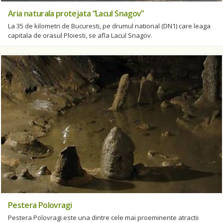
Aria naturala protejata “Lacul Snagov”
La 35 de kilometri de Bucuresti, pe drumul national (DN1) care leaga
capitala de orasul Ploiesti, se afla Lacul Snagov.
Pestera Polovragi
Pestera Polovragi este una dintre cele mai proeminente atractii