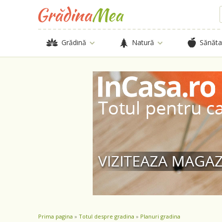
Grădină
Natură
Sănăta
Prima pagina
»
Totul despre gradina
»
Planuri gradina