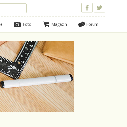
te
Foto
Magazin
Forum