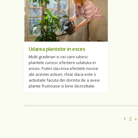
Udarea plantelor in exces
Multi gradinari si cei care iubesc
plantele cunosc efectere udatului in
exces. Putini stiu insa efectele nocive
ale acestei actiuni, chiar daca este o
activitate facuta din dorinta de a avea
plante frumoase si bine dezvoltate.
1
2
»