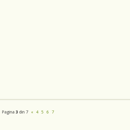
Pagina
3
din 7
«
4
5
6
7