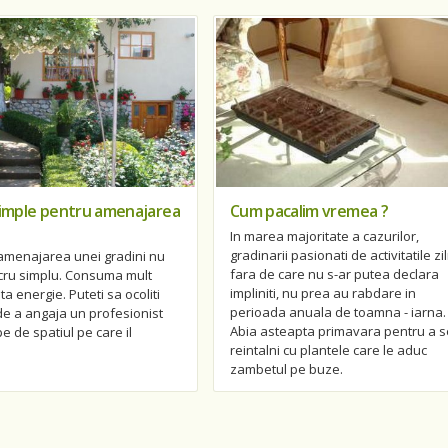
simple pentru amenajarea
Cum pacalim vremea ?
In marea majoritate a cazurilor,
gradinarii pasionati de activitatile zi
 amenajarea unei gradini nu
fara de care nu s-ar putea declara
ucru simplu. Consuma mult
impliniti, nu prea au rabdare in
ta energie. Puteti sa ocoliti
perioada anuala de toamna - iarna.
de a angaja un profesionist
Abia asteapta primavara pentru a s
e de spatiul pe care il
reintalni cu plantele care le aduc
zambetul pe buze.