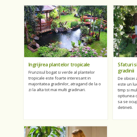
Ingrijirea plantelor tropicale
Sfaturi 
gradinii
Frunzisul bogat si verde al plantelor
tropicale este foarte interesant in
De obicei
majoritatea gradinilor, atragand de la o
este un l
zi la alta tot mai multi gradinari.
timp si mul
optiunea 
sa se ocup
detineti.