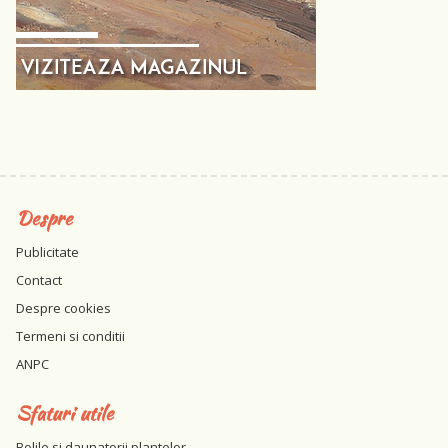
Despre
Publicitate
Contact
Despre cookies
Termeni si conditii
ANPC
Sfaturi utile
Bolile si daunatorii plantelor