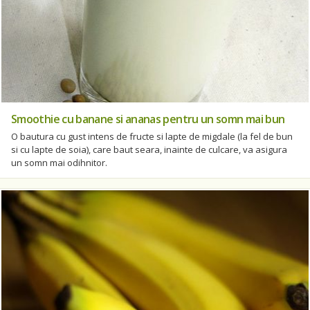
Smoothie cu banane si ananas pentru un somn mai bun
O bautura cu gust intens de fructe si lapte de migdale (la fel de bun
si cu lapte de soia), care baut seara, inainte de culcare, va asigura
un somn mai odihnitor.