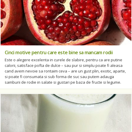
Cinci motive pentru care este bine sa mancam rodii
Este o alegere excelenta in curele de slabire, pentru ca are putine
calorii, satisface pofta de dulce – sau pur si simplu poate fi aleasa
cand avem nevoie sa rontaim ceva – are un gust plin, exotic, aparte,
si poate fi consumata si sub forma de suc sau putem adauga
samburii de rodie in salate si gustari pe baza de fructe si legume.