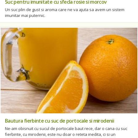
Suc pentru imunitate cu sfecla rosie si morcov
Un suc plin de gust si aroma care ne va ajuta sa avem un sistem
imunitar mai puternic.
Bautura fierbinte cu suc de portocale si mirodenii
Ne-am obisnuit cu sucul de portocale baut rece, dar o cana cu suc
fierbinte, cu mirodenii, este nu doar o reteta inedita, ci si un