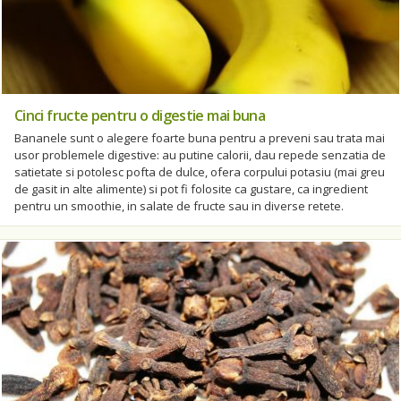
Cinci fructe pentru o digestie mai buna
Bananele sunt o alegere foarte buna pentru a preveni sau trata mai
usor problemele digestive: au putine calorii, dau repede senzatia de
satietate si potolesc pofta de dulce, ofera corpului potasiu (mai greu
de gasit in alte alimente) si pot fi folosite ca gustare, ca ingredient
pentru un smoothie, in salate de fructe sau in diverse retete.